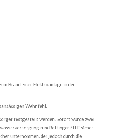
um Brand einer Elektroanlage in der
tsansässigen Wehr fehl.
rsorger festgestellt werden. Sofort wurde zwei
chwasserversorgung zum Bettinger StLF sicher.
cher unternommen, der jedoch durch die