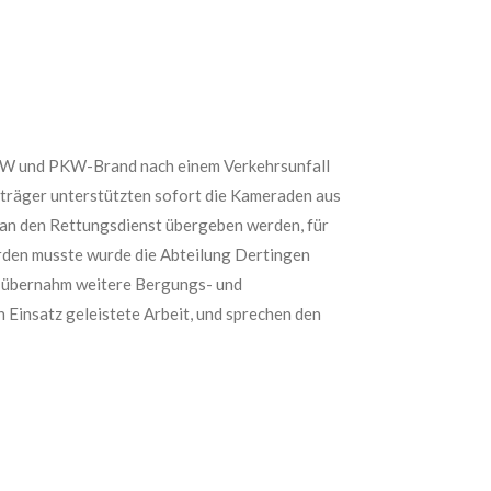
LKW und PKW-Brand nach einem Verkehrsunfall
eträger unterstützten sofort die Kameraden aus
 an den Rettungsdienst übergeben werden, für
erden musste wurde die Abteilung Dertingen
dt übernahm weitere Bergungs- und
Einsatz geleistete Arbeit, und sprechen den