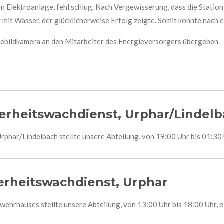
en Elektroanlage, fehl schlug. Nach Vergewisserung, dass die Stati
mit Wasser, der glücklicherweise Erfolg zeigte. Somit konnte nach 
mebildkamera an den Mitarbeiter des Energieversorgers übergeben.
herheitswachdienst, Urphar/Lindel
rphar/Lindelbach stellte unsere Abteilung, von 19:00 Uhr bis 01:30
herheitswachdienst, Urphar
wehrhauses stellte unsere Abteilung, von 13:00 Uhr bis 18:00 Uhr, 