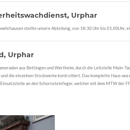
herheitswachdienst, Urphar
wehrhausen stellte unsere Abteilung, von 18:30 Uhr bis 01.00Uhr, e
d, Urphar
meraden aus Bettingen und Wertheim, durch die Leitstelle Main-Ta
t und die einzelnen Stockwerke kontrolliert. Das komplette Haus wur
 Einsatzstelle an den Schornsteinfeger, welcher mit dem MTW der F