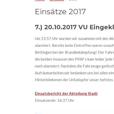
Einsätze 2017
7.) 20.10.2017 VU Einge
Um 13:57 Uhr wurden wir zusammen mit den Ab
alarmiert. Bereits beim Eintreffen waren sowo
Bettingen bei der Brandbekämpfung! Der Fahrer
die beiden Insassen des PKW`s kam leider jede
nach alarmiert. Nachdem die Fahrzeuge gelösch
Aufräumarbeiten,wir bedanken uns bei allen ei
Hinterbliebenen der Unfallopfer unser tiefstes
Einsatzbericht der Abteilung Stadt
Einsatzende: 16:27 Uhr