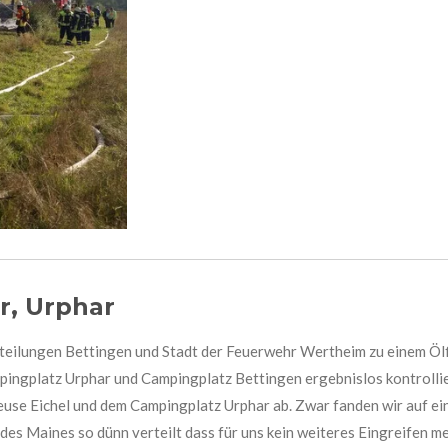
r, Urphar
eilungen Bettingen und Stadt der Feuerwehr Wertheim zu einem Ölf
ingplatz Urphar und Campingplatz Bettingen ergebnislos kontrollie
use Eichel und dem Campingplatz Urphar ab. Zwar fanden wir auf ein
 des Maines so dünn verteilt dass für uns kein weiteres Eingreifen m