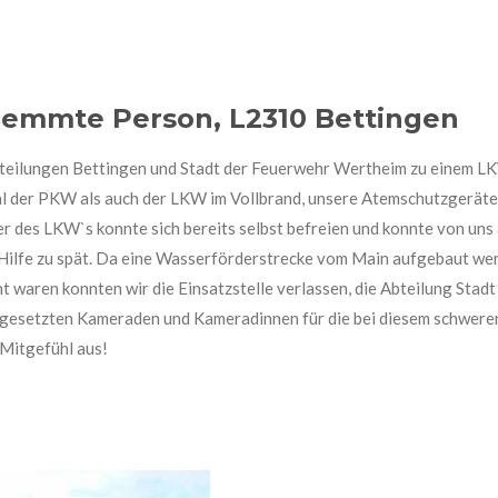
klemmte Person, L2310 Bettingen
teilungen Bettingen und Stadt der Feuerwehr Wertheim zu einem 
hl der PKW als auch der LKW im Vollbrand, unsere Atemschutzgerät
 des LKW`s konnte sich bereits selbst befreien und konnte von uns
 Hilfe zu spät. Da eine Wasserförderstrecke vom Main aufgebaut w
t waren konnten wir die Einsatzstelle verlassen, die Abteilung Sta
ngesetzten Kameraden und Kameradinnen für die bei diesem schweren 
 Mitgefühl aus!