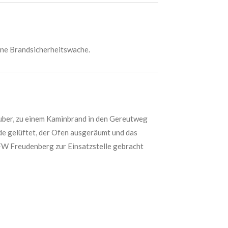
ine Brandsicherheitswache.
uber, zu einem Kaminbrand in den Gereutweg
de gelüftet, der Ofen ausgeräumt und das
FW Freudenberg zur Einsatzstelle gebracht