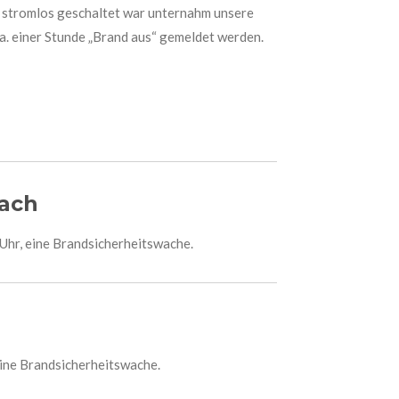
on stromlos geschaltet war unternahm unsere
ca. einer Stunde „Brand aus“ gemeldet werden.
bach
 Uhr, eine Brandsicherheitswache.
eine Brandsicherheitswache.