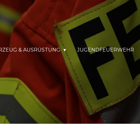
RZEUG & AUSRÜSTUNG
JUGENDFEUERWEHR