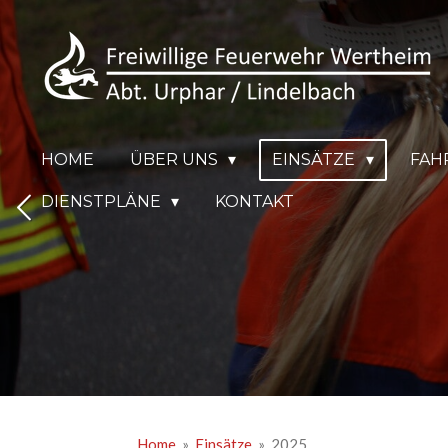
Zum
Hauptinhalt
springen
HOME
ÜBER UNS
EINSÄTZE
FAH
DIENSTPLÄNE
KONTAKT
Home
»
Einsätze
»
2025