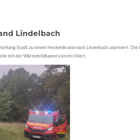
rand Lindelbach
teilung Stadt zu einem Heckenbrand nach Lindelbach alarmiert. Die
elle mit der Wärmebildkamera kontrolliert.