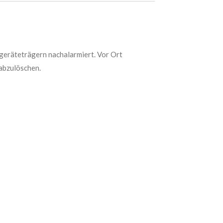
geräteträgern nachalarmiert. Vor Ort
abzulöschen.