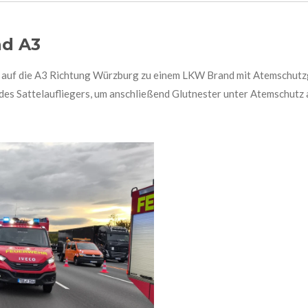
nd A3
t auf die A3 Richtung Würzburg zu einem LKW Brand mit Atemschutz
des Sattelaufliegers, um anschließend Glutnester unter Atemschutz 