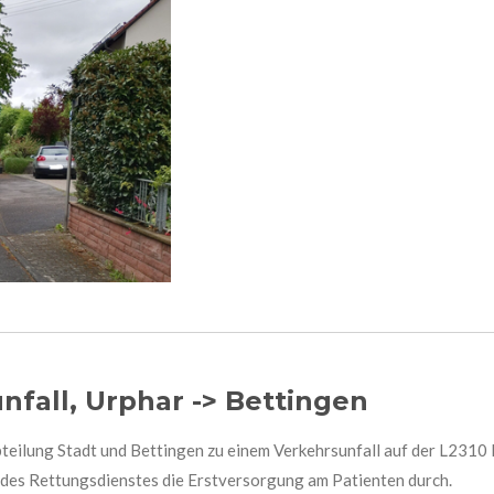
nfall, Urphar -> Bettingen
eilung Stadt und Bettingen zu einem Verkehrsunfall auf der L2310 R
en des Rettungsdienstes die Erstversorgung am Patienten durch.