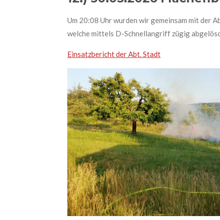
Um 20:08 Uhr wurden wir gemeinsam mit der Ab
welche mittels D-Schnellangriff zügig abgelös
Einsatzbericht der Abt. Stadt