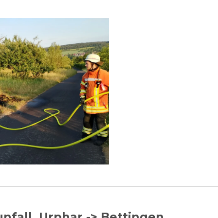
unfall, Urphar -> Bettingen