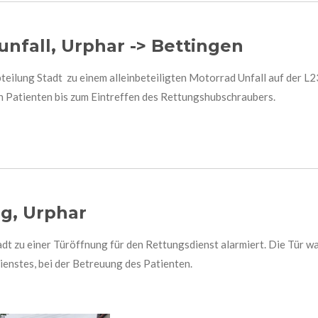
unfall, Urphar -> Bettingen
eilung Stadt zu einem alleinbeteiligten Motorrad Unfall auf der L2
en Patienten bis zum Eintreffen des Rettungshubschraubers.
ng, Urphar
t zu einer Türöffnung für den Rettungsdienst alarmiert. Die Tür wa
ienstes, bei der Betreuung des Patienten.