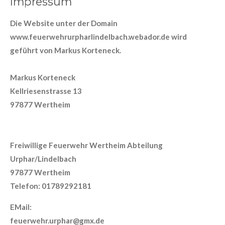
Impressum
Die Website unter der Domain
www.
feuerwehrurpharlindelbach.webador.de
wird
geführt von Markus Korteneck.
Markus Korteneck
Kellriesenstrasse 13
97877 Wertheim
Freiwillige Feuerwehr Wertheim Abteilung
Urphar/Lindelbach
97877 Wertheim
Telefon: 01789292181
EMail:
feuerwehr.urphar@gmx.de