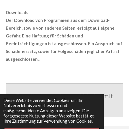
Downloads
Der Download von Programmen aus dem Download-
Bereich, sowie von anderen Seiten, erfolgt auf eigene
Gefahr. Eine Haftung für Schäden und
Beeinträchtigungen ist ausgeschlossen. Ein Anspruch auf
Schadenersatz, sowie für Folgeschäden jeglicher Art, ist
ausgeschlossen..
Erstelle deine eigene Website mit
Diese Website verwendet Cookies, um Ihr
Webador
Nutzererlebnis zu verbessern und
maßgeschneiderte Anzeigen anzuzeigen. Die
fortgesetzte Nutzung dieser Website bestätigt
Ihre Zustimmung zur Verwendung von Cookies.