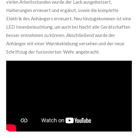
vielen Arbeitsstunden wurde der Lack ausgebessert,
Halterungen erneuert und ergänzt, sowie die komplette
Elektrik des Anhängers erneuert. Neu hinzugekommen ist eine
LED Innenbeleuchtung, um auch bei Nacht alle Gerätschaften
besser entnehmen zu können. Abschließend wurde der
Anhänger mit einer Warnbeklebung versehen und der neue
Schriftzug der fusionierten Wehr angebracht.