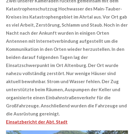
Zwei unserer Kameraden rückten gemeinsam mit dem
Katastrophenschutzzug Hochwasser des Main-Tauber-
Kreises ins Katastrophengebiet im Ahrtal aus. Vor Ort gab
es viel Arbeit, Zerstörung, Schlamm und Staub. Noch in der
Nacht nach der Ankunft wurden in einigen Orten
Antennen mit Internetverbindung aufgestellt um die
Kommunikation in den Orten wieder herzustellen. In den
beiden darauf folgenden Tagen lag der
Einsatzschwerpunkt im Ort Altenburg. Der Ort wurde
nahezu vollständig zerstört. Nur wenige Häuser sind
aktuell bewohnbar. Strom und Wasser fehlen. Der Zug
unterstützte beim Räumen, Auspumpen der Keller und
organisierte einen Einbahnstraßenverkehr für die
Großfahrzeuge. Anschließend
wurden die Fahrzeuge und
die Ausrüstung gereinigt.
Einsatzbericht der Abt. Stadt